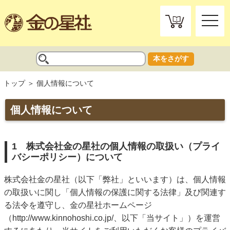
toggle
naviga
本をさがす
トップ
個人情報について
個人情報について
1 株式会社金の星社の個人情報の取扱い（プライ
バシーポリシー）について
株式会社金の星社（以下「弊社」といいます）は、個人情報
の取扱いに関し「個人情報の保護に関する法律」及び関連す
る法令を遵守し、金の星社ホームページ
（
http://www.kinnohoshi.co.jp/
、以下「当サイト」）を運営