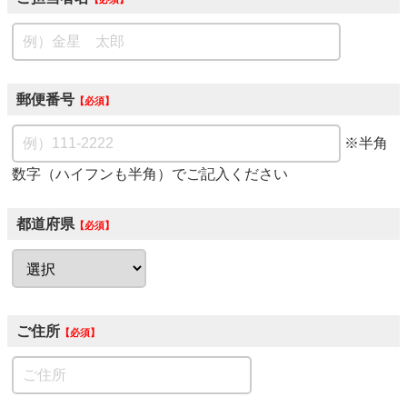
郵便番号
必須
※半角
数字（ハイフンも半角）でご記入ください
都道府県
必須
ご住所
必須