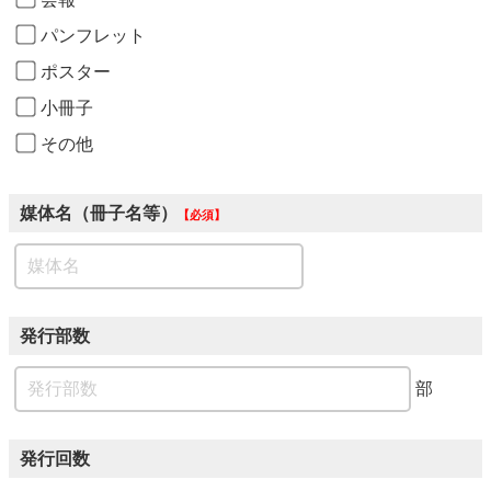
パンフレット
ポスター
小冊子
その他
媒体名（冊子名等）
必須
発行部数
部
発行回数