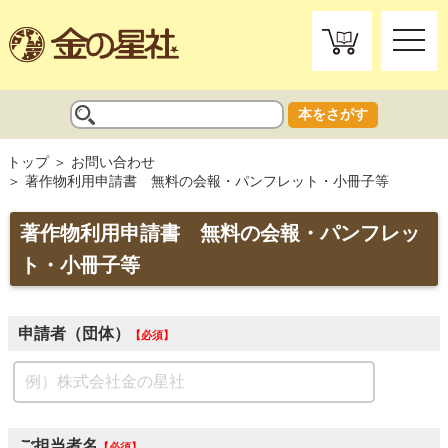
toggle
naviga
本をさがす
トップ
お問い合わせ
著作物利用申請書 無料の会報・パンフレット・小冊子等
著作物利用申請書 無料の会報・パンフレッ
ト・小冊子等
申請者（団体）
必須
ご担当者名
必須