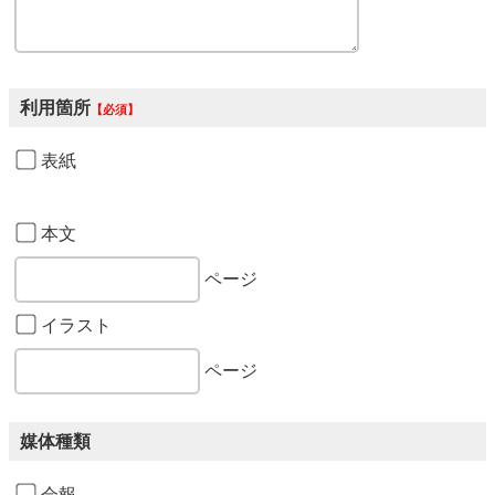
利用箇所
必須
表紙
本文
ページ
イラスト
ページ
媒体種類
会報