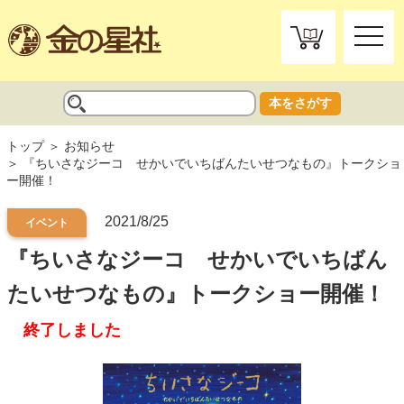
toggle
naviga
本をさがす
トップ
お知らせ
『ちいさなジーコ せかいでいちばんたいせつなもの』トークショ
ー開催！
2021/8/25
イベント
『ちいさなジーコ せかいでいちばん
たいせつなもの』トークショー開催！
終了しました