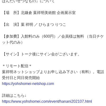
ばんたいせつなもの』について
【場 所】北鎌倉 葉祥明美術館 企画展示室
【出 演】葉 祥明 ／ ひらまつ りつこ
【参加費】入館料のみ（600円）／会員様は無料 （当日チケ
ット代のみ）
【サイン】トーク後にサイン会がございます。
＊リモート配信＊
葉祥明ネットショップよりお申し込み下さい（有料）。電話
受付日と同日発売開始
https://yohshomei-netshop.com
詳細はこちら↓
https://www.yohshomei.com/event/hanani202107.html