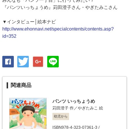
みんなも「パンツ一丁目」に行ってみたい？
『パンツいっちょうめ』苅田澄子さん・やぎたみこさん
▼インタビュー│絵本ナビ
http://www.ehonnavi.net/specialcontents/contents.asp?
id=352
関連商品
パンツ いっちょうめ
苅田澄子
作／
やぎたみこ
絵
幼児から
ISBN978-4-323-07361-3 /