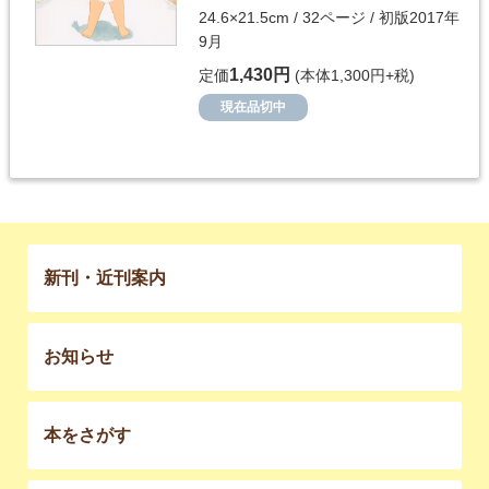
24.6×21.5cm / 32ページ / 初版2017年
9月
1,430円
定価
(本体1,300円+税)
現在品切中
新刊・近刊案内
お知らせ
本をさがす