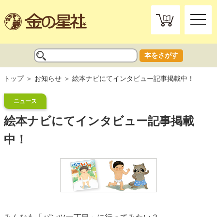
toggle
naviga
本をさがす
トップ
お知らせ
絵本ナビにてインタビュー記事掲載中！
ニュース
絵本ナビにてインタビュー記事掲載
中！