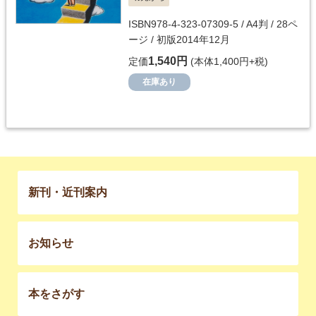
ISBN978-4-323-07309-5 / A4判 / 28ペ
ージ / 初版2014年12月
1,540円
定価
(本体1,400円+税)
在庫あり
新刊・近刊案内
お知らせ
本をさがす