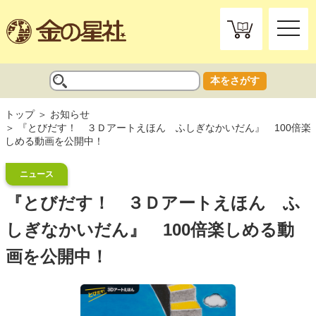
toggle
naviga
本をさがす
トップ
お知らせ
『とびだす！ ３Ｄアートえほん ふしぎなかいだん』 100倍楽
しめる動画を公開中！
ニュース
『とびだす！ ３Ｄアートえほん ふ
しぎなかいだん』 100倍楽しめる動
画を公開中！