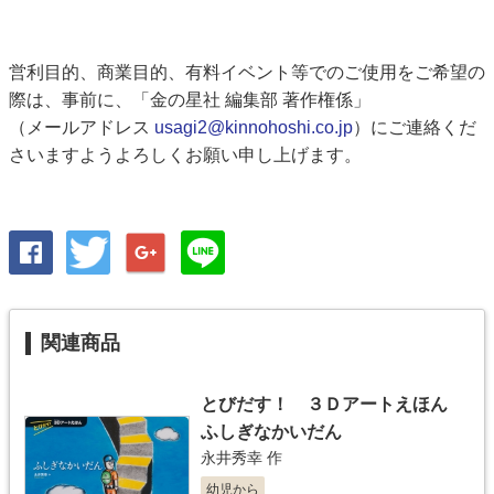
営利目的、商業目的、有料イベント等でのご使用をご希望の
際は、事前に、「金の星社 編集部 著作権係」
（メールアドレス
usagi2@kinnohoshi.co.jp
）にご連絡くだ
さいますようよろしくお願い申し上げます。
関連商品
とびだす！ ３Ｄアートえほん
ふしぎなかいだん
永井秀幸
作
幼児から