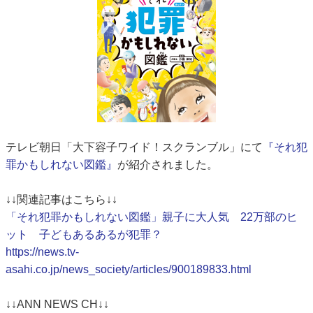
テレビ朝日「大下容子ワイド！スクランブル」にて
『それ犯
罪かもしれない図鑑』
が紹介されました。
↓↓関連記事はこちら↓↓
「それ犯罪かもしれない図鑑」親子に大人気 22万部のヒ
ット 子どもあるあるが犯罪？
https://news.tv-
asahi.co.jp/news_society/articles/900189833.html
↓↓ANN NEWS CH↓↓