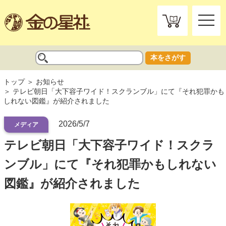
toggle
naviga
本をさがす
トップ
お知らせ
テレビ朝日「大下容子ワイド！スクランブル」にて『それ犯罪かも
しれない図鑑』が紹介されました
2026/5/7
メディア
テレビ朝日「大下容子ワイド！スクラ
ンブル」にて『それ犯罪かもしれない
図鑑』が紹介されました