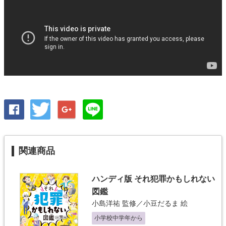
関連商品
ハンディ版 それ犯罪かもしれない
図鑑
小島洋祐
監修／
小豆だるま
絵
小学校中学年から