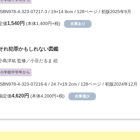
ISBN978-4-323-07217-3 / 19×14.8cm / 128ページ / 初版2025年9月
1,540円
定価
(本体1,400円+税)
在庫あり
それ犯罪かもしれない図鑑
小島洋祐
監修／
小豆だるま
絵
小学校中学年から
ISBN978-4-323-07216-6 / 24.7×19.2cm / 128ページ / 初版2024年12月
4,620円
揃定価
(本体4,200円+税)
在庫僅少