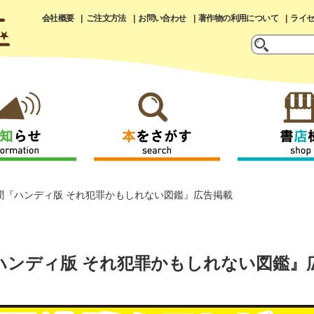
会社概要
ご注文方法
お問い合わせ
著作物の利用について
ライ
新聞『ハンディ版 それ犯罪かもしれない図鑑』広告掲載
『ハンディ版 それ犯罪かもしれない図鑑』