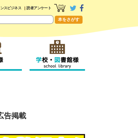
センスビジネス
読者アンケート
本をさがす
広告掲載