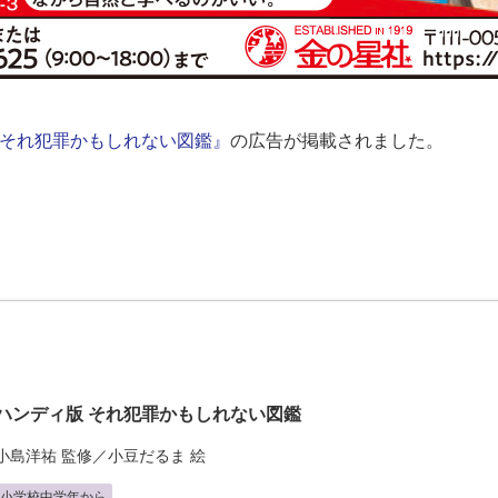
 それ犯罪かもしれない図鑑』
の広告が掲載されました。
ハンディ版 それ犯罪かもしれない図鑑
小島洋祐
監修／
小豆だるま
絵
小学校中学年から