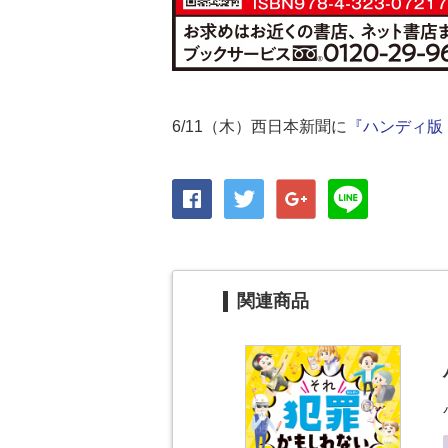
6/11（木）西日本新聞に
『ハンディ版
関連商品