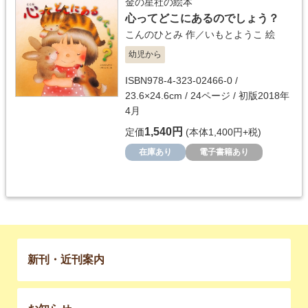
金の星社の絵本
心ってどこにあるのでしょう？
こんのひとみ
作／
いもとようこ
絵
幼児から
ISBN978-4-323-02466-0 /
23.6×24.6cm / 24ページ / 初版2018年
4月
1,540円
定価
(本体1,400円+税)
在庫あり
電子書籍あり
新刊・近刊案内