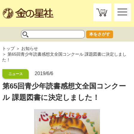
toggle
naviga
本をさがす
トップ
お知らせ
第65回青少年読書感想文全国コンクール 課題図書に決定しまし
た！
2019/6/6
ニュース
第65回青少年読書感想文全国コンクー
ル 課題図書に決定しました！