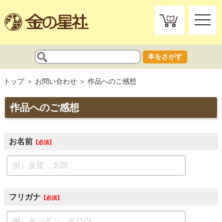
toggle
naviga
本をさがす
トップ
お問い合わせ
作品へのご感想
作品へのご感想
お名前
必須
フリガナ
必須