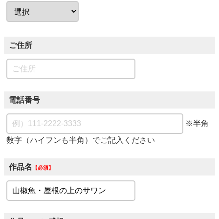
ご住所
電話番号
※半角
数字（ハイフンも半角）でご記入ください
作品名
必須