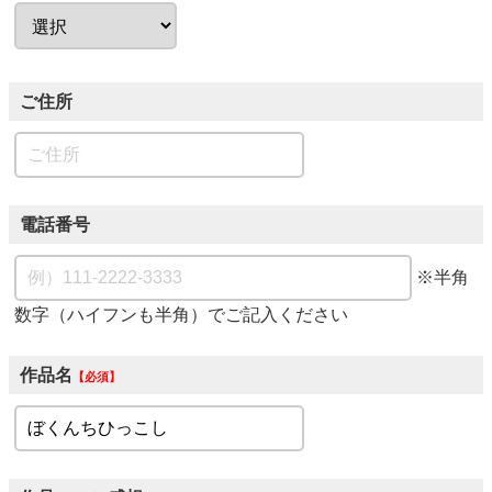
ご住所
電話番号
※半角
数字（ハイフンも半角）でご記入ください
作品名
必須