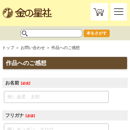
toggle
naviga
本をさがす
トップ
お問い合わせ
作品へのご感想
作品へのご感想
お名前
必須
フリガナ
必須