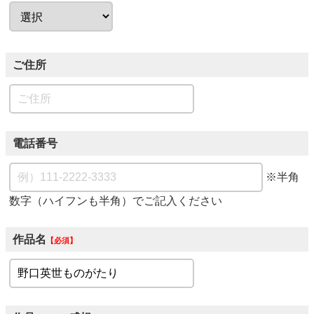
ご住所
電話番号
※半角
数字（ハイフンも半角）でご記入ください
作品名
必須