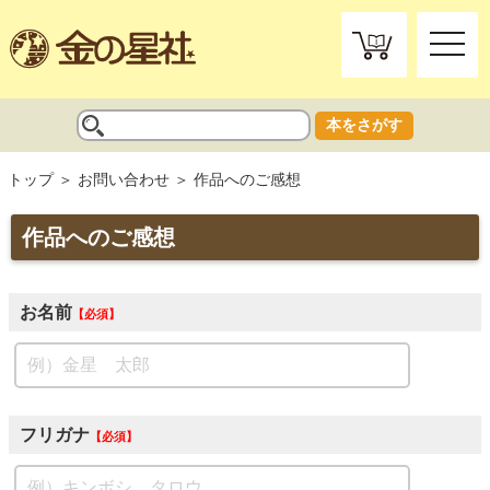
toggle
naviga
本をさがす
トップ
お問い合わせ
作品へのご感想
作品へのご感想
お名前
必須
フリガナ
必須