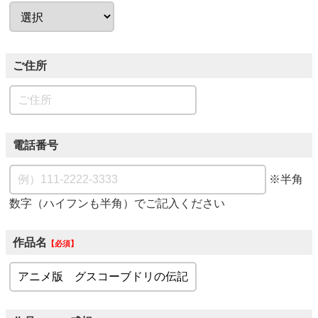
ご住所
電話番号
※半角
数字（ハイフンも半角）でご記入ください
作品名
必須