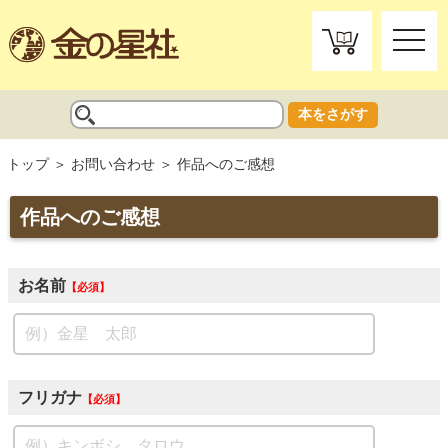
toggle
naviga
本をさがす
トップ
お問い合わせ
作品へのご感想
作品へのご感想
お名前
必須
フリガナ
必須