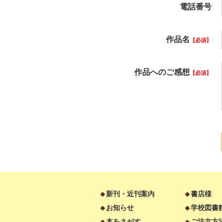
電話番号
作品名
必須
作品へのご感想
必須
新刊・近刊案内
書店様
お知らせ
学校図書
本をさがす
ご注文方