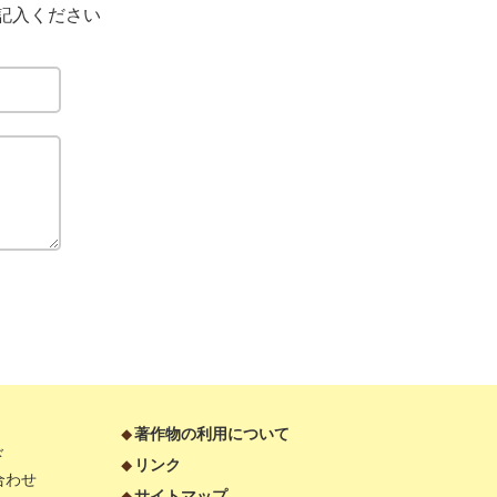
記入ください
著作物の利用について
ド
リンク
合わせ
サイトマップ