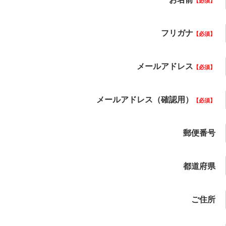
必須
フリガナ
必須
メールアドレス
必須
メールアドレス（確認用）
必須
郵便番号
都道府県
ご住所