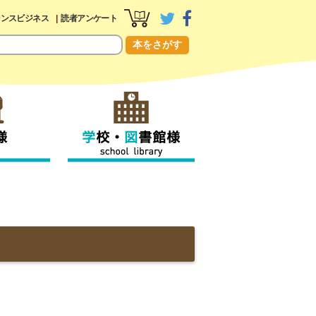
センスビジネス
読者アンケート
本をさがす