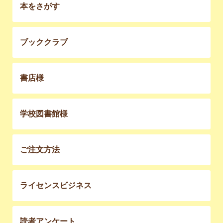
本をさがす
ブッククラブ
書店様
学校図書館様
ご注文方法
ライセンスビジネス
読者アンケート