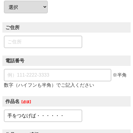
ご住所
電話番号
※半角
数字（ハイフンも半角）でご記入ください
作品名
必須