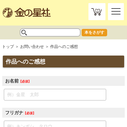
toggle
naviga
本をさがす
トップ
お問い合わせ
作品へのご感想
作品へのご感想
お名前
必須
フリガナ
必須