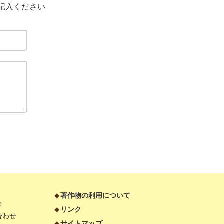
記入ください
著作物の利用について
ド
リンク
合わせ
サイトマップ