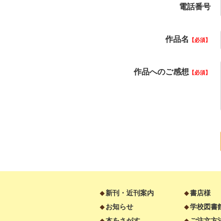
電話番号
作品名
必須
作品へのご感想
必須
新刊・近刊案内
書店様
お知らせ
学校図書
本をさがす
ご注文方