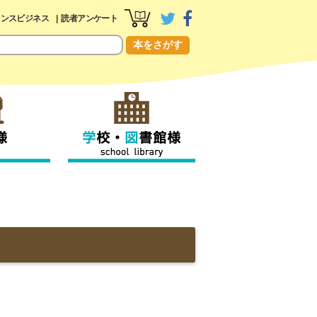
センスビジネス
読者アンケート
本をさがす