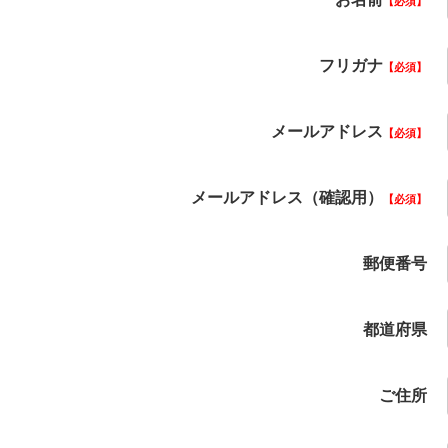
必須
フリガナ
必須
メールアドレス
必須
メールアドレス（確認用）
必須
郵便番号
都道府県
ご住所