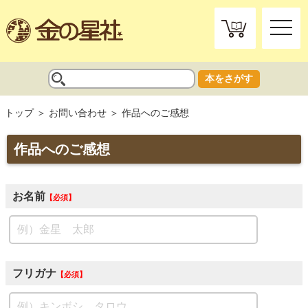
toggle
naviga
本をさがす
トップ
お問い合わせ
作品へのご感想
作品へのご感想
お名前
必須
フリガナ
必須