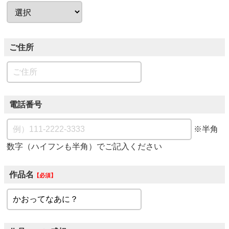
ご住所
電話番号
※半角
数字（ハイフンも半角）でご記入ください
作品名
必須