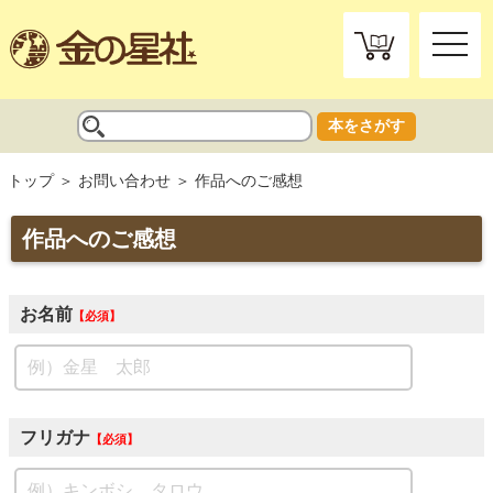
toggle
naviga
本をさがす
トップ
お問い合わせ
作品へのご感想
作品へのご感想
お名前
必須
フリガナ
必須