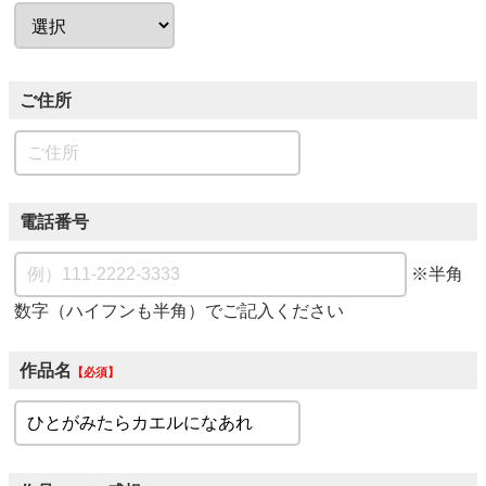
ご住所
電話番号
※半角
数字（ハイフンも半角）でご記入ください
作品名
必須