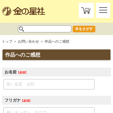
toggle
naviga
本をさがす
トップ
お問い合わせ
作品へのご感想
作品へのご感想
お名前
必須
フリガナ
必須