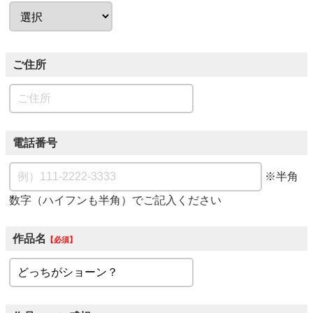
ご住所
電話番号
※半角
数字（ハイフンも半角）でご記入ください
作品名
必須