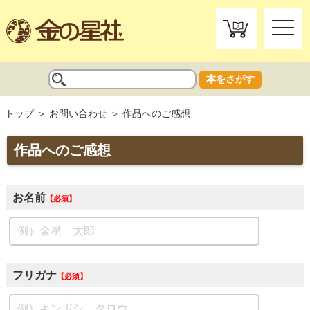
toggle
naviga
本をさがす
トップ
お問い合わせ
作品へのご感想
作品へのご感想
お名前
必須
フリガナ
必須