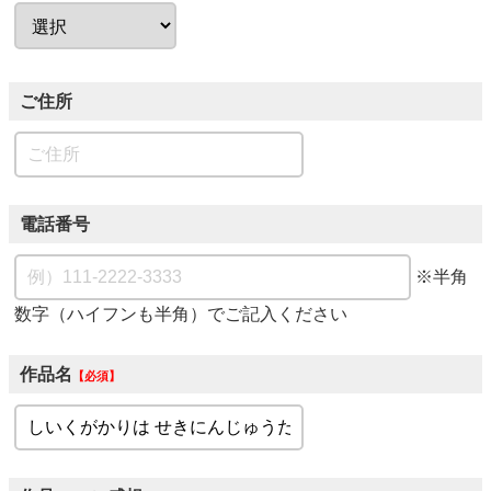
ご住所
電話番号
※半角
数字（ハイフンも半角）でご記入ください
作品名
必須