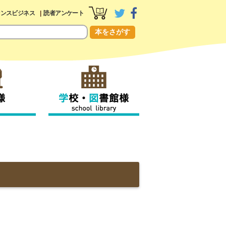
センスビジネス
読者アンケート
本をさがす