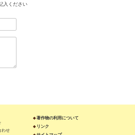
記入ください
著作物の利用について
ド
リンク
合わせ
サイトマップ