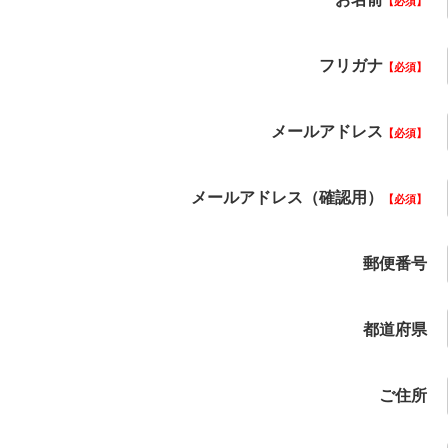
必須
フリガナ
必須
メールアドレス
必須
メールアドレス（確認用）
必須
郵便番号
都道府県
ご住所