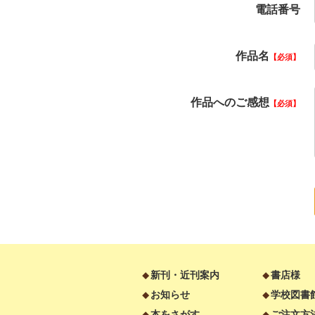
電話番号
作品名
必須
作品へのご感想
必須
新刊・近刊案内
書店様
お知らせ
学校図書
本をさがす
ご注文方