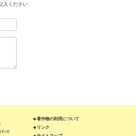
記入ください
著作物の利用について
ド
リンク
合わせ
サイトマップ