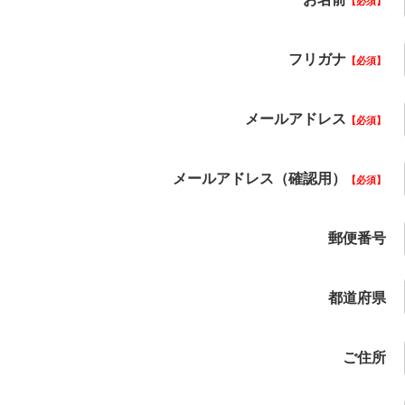
必須
フリガナ
必須
メールアドレス
必須
メールアドレス（確認用）
必須
郵便番号
都道府県
ご住所