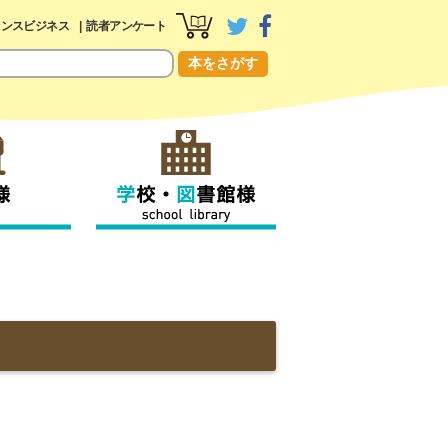
センスビジネス
読者アンケート
本をさがす