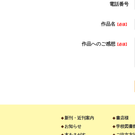
電話番号
作品名
必須
作品へのご感想
必須
新刊・近刊案内
書店様
お知らせ
学校図書
本をさがす
ご注文方