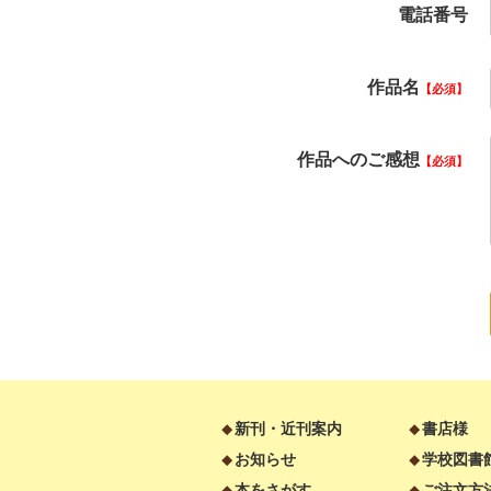
電話番号
作品名
必須
作品へのご感想
必須
新刊・近刊案内
書店様
お知らせ
学校図書
本をさがす
ご注文方