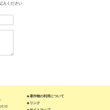
記入ください
著作物の利用について
ド
リンク
合わせ
サイトマップ