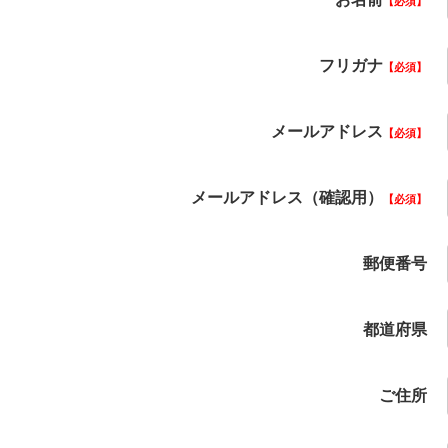
必須
フリガナ
必須
メールアドレス
必須
メールアドレス（確認用）
必須
郵便番号
都道府県
ご住所