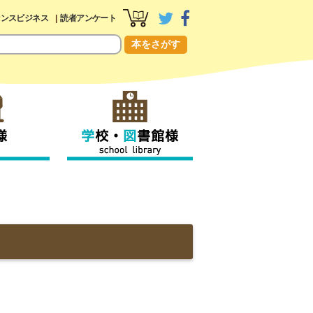
センスビジネス
読者アンケート
本をさがす