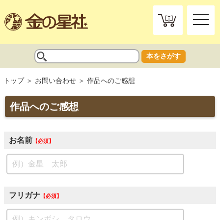
toggle
naviga
本をさがす
トップ
お問い合わせ
作品へのご感想
作品へのご感想
お名前
必須
フリガナ
必須