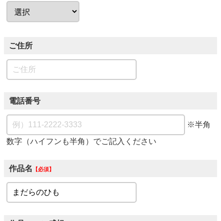
ご住所
電話番号
※半角
数字（ハイフンも半角）でご記入ください
作品名
必須