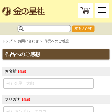
toggle
naviga
本をさがす
トップ
お問い合わせ
作品へのご感想
作品へのご感想
お名前
必須
フリガナ
必須