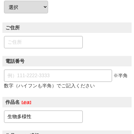
ご住所
電話番号
※半角
数字（ハイフンも半角）でご記入ください
作品名
必須