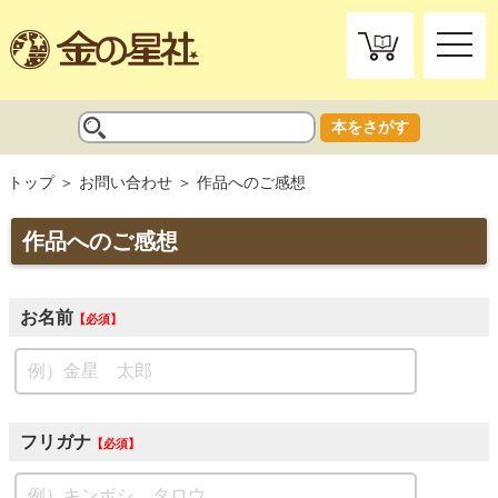
toggle
naviga
本をさがす
トップ
お問い合わせ
作品へのご感想
作品へのご感想
お名前
必須
フリガナ
必須