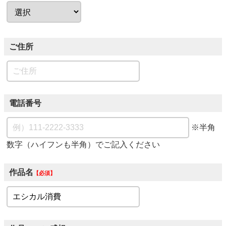
ご住所
電話番号
※半角
数字（ハイフンも半角）でご記入ください
作品名
必須