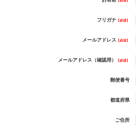
必須
フリガナ
必須
メールアドレス
必須
メールアドレス（確認用）
必須
郵便番号
都道府県
ご住所