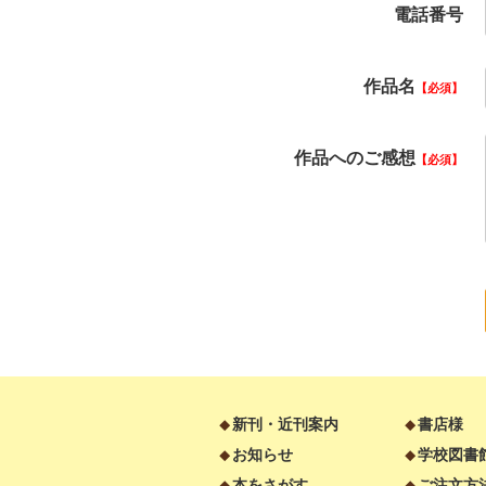
電話番号
作品名
必須
作品へのご感想
必須
新刊・近刊案内
書店様
お知らせ
学校図書
本をさがす
ご注文方