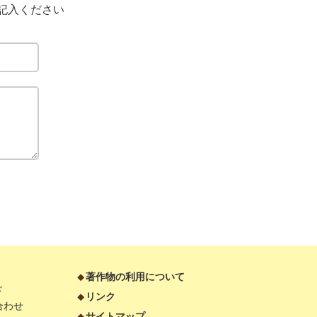
記入ください
著作物の利用について
ド
リンク
合わせ
サイトマップ