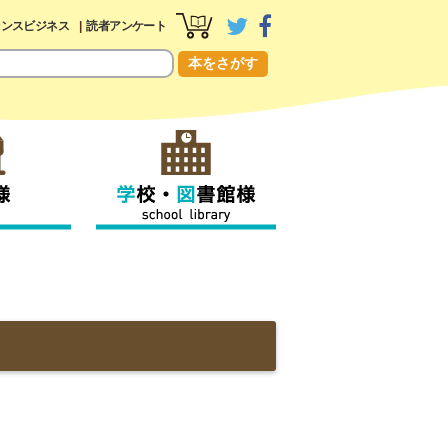
センスビジネス
読者アンケート
本をさがす