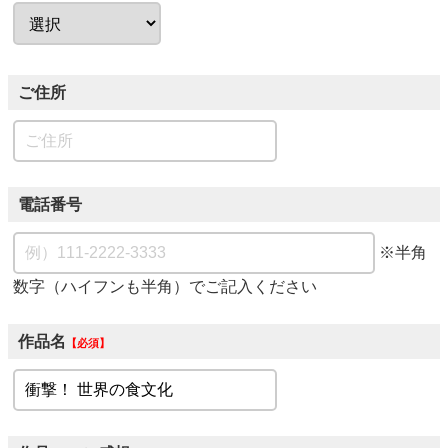
ご住所
電話番号
※半角
数字（ハイフンも半角）でご記入ください
作品名
必須