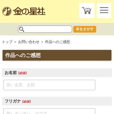
toggle
naviga
本をさがす
トップ
お問い合わせ
作品へのご感想
作品へのご感想
お名前
必須
フリガナ
必須