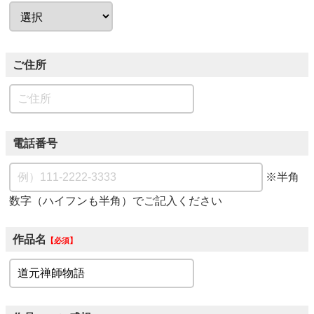
ご住所
電話番号
※半角
数字（ハイフンも半角）でご記入ください
作品名
必須