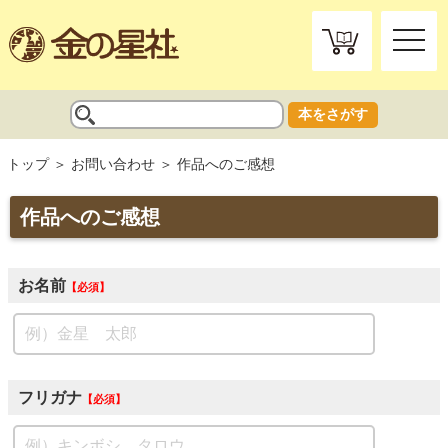
toggle
naviga
本をさがす
トップ
お問い合わせ
作品へのご感想
作品へのご感想
お名前
必須
フリガナ
必須