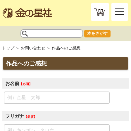
toggle
naviga
本をさがす
トップ
お問い合わせ
作品へのご感想
作品へのご感想
お名前
必須
フリガナ
必須