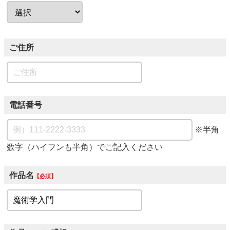
ご住所
電話番号
※半角
数字（ハイフンも半角）でご記入ください
作品名
必須