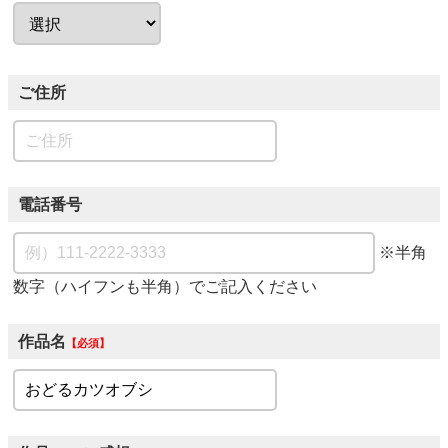
ご住所
電話番号
※半角
数字（ハイフンも半角）でご記入ください
作品名
必須