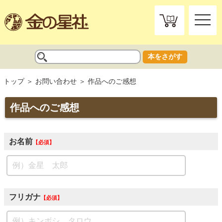
toggle
naviga
本をさがす
トップ
お問い合わせ
作品へのご感想
作品へのご感想
お名前
必須
フリガナ
必須