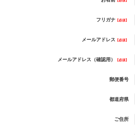
必須
フリガナ
必須
メールアドレス
必須
メールアドレス（確認用）
必須
郵便番号
都道府県
ご住所