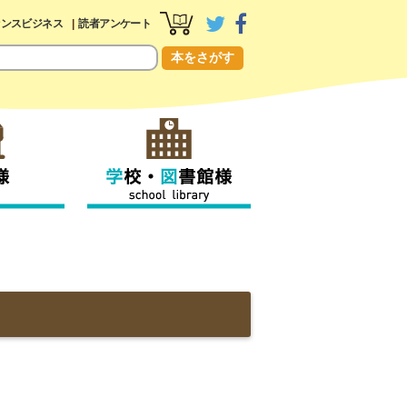
センスビジネス
読者アンケート
本をさがす