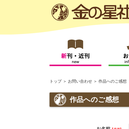
トップ
お問い合わせ
作品へのご感想
作品へのご感想
お名前