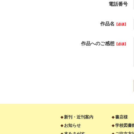
電話番号
作品名
必須
作品へのご感想
必須
新刊・近刊案内
書店様
お知らせ
学校図書
本をさがす
ご注文方