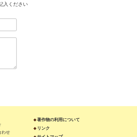
記入ください
著作物の利用について
ド
リンク
合わせ
サイトマップ