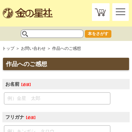
toggle
naviga
本をさがす
トップ
お問い合わせ
作品へのご感想
作品へのご感想
お名前
必須
フリガナ
必須