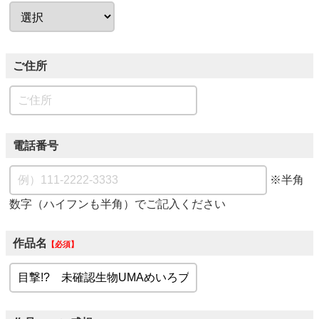
ご住所
電話番号
※半角
数字（ハイフンも半角）でご記入ください
作品名
必須