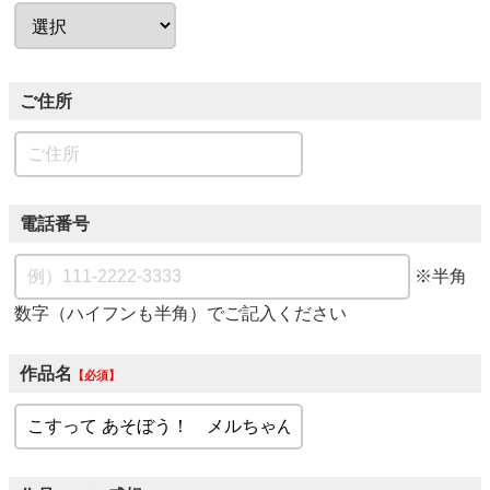
ご住所
電話番号
※半角
数字（ハイフンも半角）でご記入ください
作品名
必須