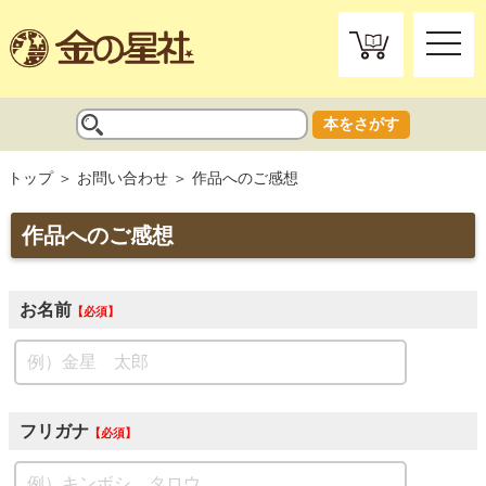
toggle
naviga
本をさがす
トップ
お問い合わせ
作品へのご感想
作品へのご感想
お名前
必須
フリガナ
必須