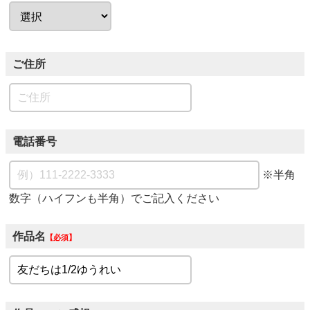
ご住所
電話番号
※半角
数字（ハイフンも半角）でご記入ください
作品名
必須