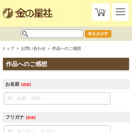
toggle
naviga
本をさがす
トップ
お問い合わせ
作品へのご感想
作品へのご感想
お名前
必須
フリガナ
必須