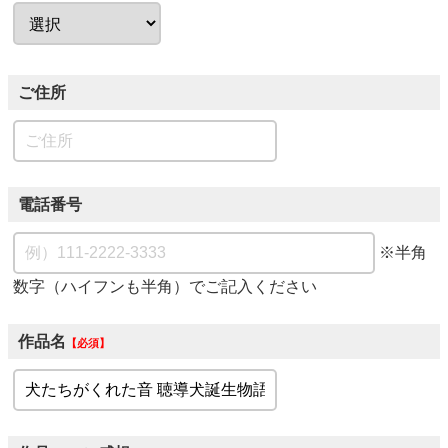
ご住所
電話番号
※半角
数字（ハイフンも半角）でご記入ください
作品名
必須