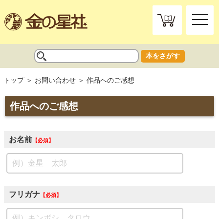
toggle
naviga
本をさがす
トップ
お問い合わせ
作品へのご感想
作品へのご感想
お名前
必須
フリガナ
必須