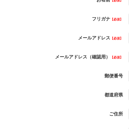
必須
フリガナ
必須
メールアドレス
必須
メールアドレス（確認用）
必須
郵便番号
都道府県
ご住所