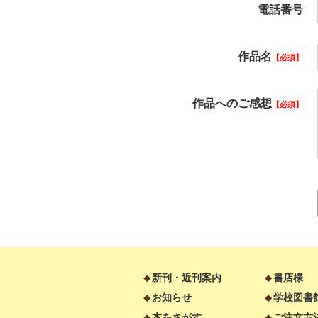
電話番号
作品名
必須
作品へのご感想
必須
新刊・近刊案内
書店様
お知らせ
学校図書
本をさがす
ご注文方