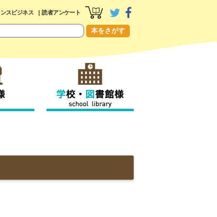
センスビジネス
読者アンケート
本をさがす