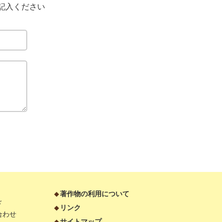
記入ください
著作物の利用について
ド
リンク
合わせ
サイトマップ