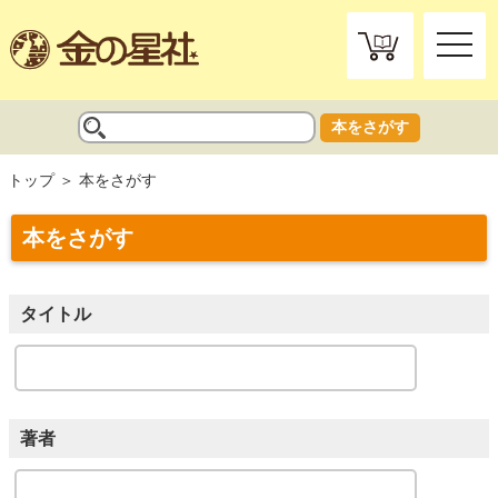
toggle
naviga
本をさがす
トップ
本をさがす
本をさがす
タイトル
著者