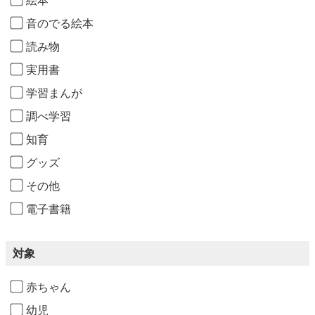
絵本
音のでる絵本
読み物
実用書
学習まんが
調べ学習
知育
グッズ
その他
電子書籍
対象
赤ちゃん
幼児