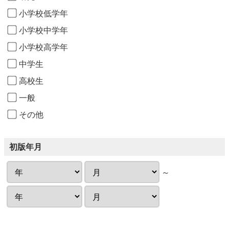
小学校低学年
小学校中学年
小学校高学年
中学生
高校生
一般
その他
初版年月
～