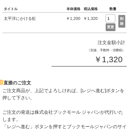
タイトル
本体価格
税込価格
数量
太平洋にかける虹
￥1,200
￥1,320
削
除
変更
注文金額小計
（別途、手数料・消費税）
￥1,320
直接のご注文
ご注文商品が、上記でよろしければ、[レジへ進む]ボタンを
押して下さい。
ご注文の発送は株式会社ブックモール ジャパンが代行いた
します。
「レジへ進む」ボタンを押すとブックモールジャパンのサイ