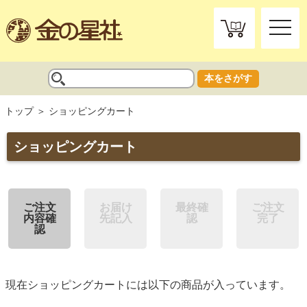
toggle
naviga
本をさがす
トップ
ショッピングカート
ショッピングカート
ご注文
お届け
最終確
ご注文
内容確
先記入
認
完了
認
現在ショッピングカートには以下の商品が入っています。