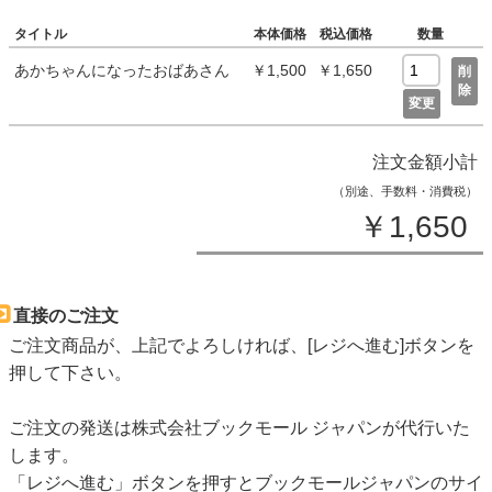
タイトル
本体価格
税込価格
数量
あかちゃんになったおばあさん
￥1,500
￥1,650
削
除
変更
注文金額小計
（別途、手数料・消費税）
￥1,650
直接のご注文
ご注文商品が、上記でよろしければ、[レジへ進む]ボタンを
押して下さい。
ご注文の発送は株式会社ブックモール ジャパンが代行いた
します。
「レジへ進む」ボタンを押すとブックモールジャパンのサイ