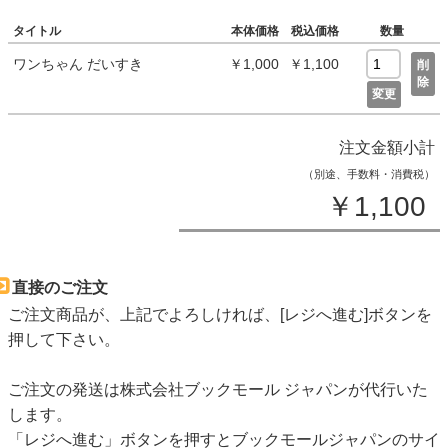
タイトル
本体価格
税込価格
数量
ワンちゃん だいすき
￥1,000
￥1,100
削
除
変更
注文金額小計
（別途、手数料・消費税）
￥1,100
直接のご注文
ご注文商品が、上記でよろしければ、[レジへ進む]ボタンを
押して下さい。
ご注文の発送は株式会社ブックモール ジャパンが代行いた
します。
「レジへ進む」ボタンを押すとブックモールジャパンのサイ