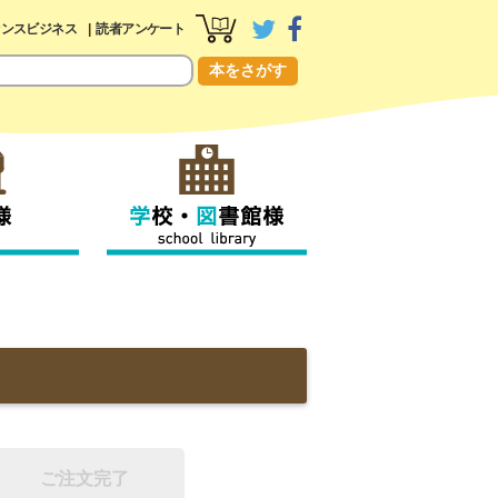
センスビジネス
読者アンケート
本をさがす
ご注文完了