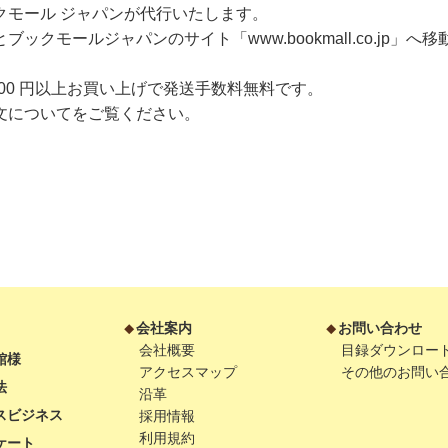
クモール ジャパンが代行いたします。
クモールジャパンのサイト「www.bookmall.co.jp」へ
,000 円以上お買い上げで発送手数料無料です。
文について
をご覧ください。
会社案内
お問い合わせ
会社概要
目録ダウンロー
館様
アクセスマップ
その他のお問い
法
沿革
スビジネス
採用情報
利用規約
ケート