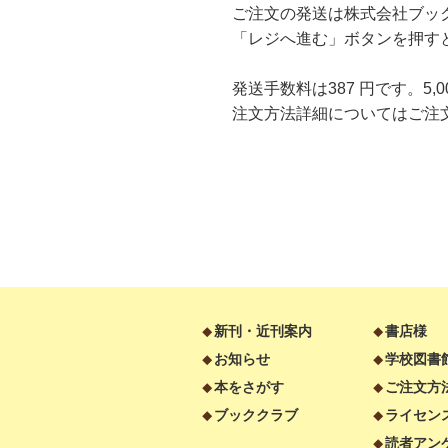
ご注文の発送は株式会社ブッ
「レジへ進む」ボタンを押すとブッ
発送手数料は387 円です。5
注文方法詳細については
ご注
新刊・近刊案内
書店様
お知らせ
学校図書
本をさがす
ご注文方
ブッククラブ
ライセン
読者アン