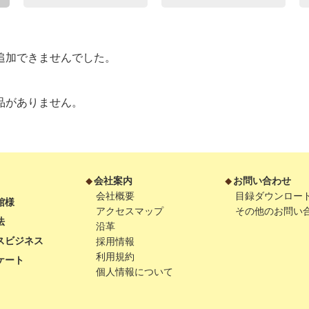
追加できませんでした。
品がありません。
会社案内
お問い合わせ
会社概要
目録ダウンロー
館様
アクセスマップ
その他のお問い
法
沿革
スビジネス
採用情報
利用規約
ケート
個人情報について