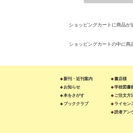
ショッピングカートに商品が
ショッピングカートの中に商
新刊・近刊案内
書店様
お知らせ
学校図書
本をさがす
ご注文方
ブッククラブ
ライセン
読者アン