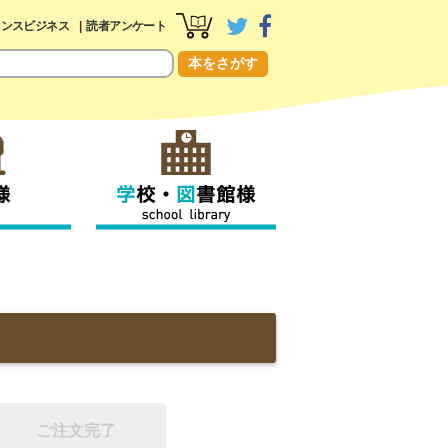
センスビジネス
読者アンケート
本をさがす
ご注文完了