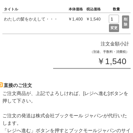
タイトル
本体価格
税込価格
数量
わたしの髪をかえして・・・
￥1,400
￥1,540
削
除
変更
注文金額小計
（別途、手数料・消費税）
￥1,540
直接のご注文
ご注文商品が、上記でよろしければ、[レジへ進む]ボタンを
押して下さい。
ご注文の発送は株式会社ブックモール ジャパンが代行いた
します。
「レジへ進む」ボタンを押すとブックモールジャパンのサイ