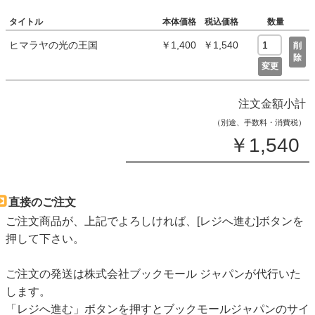
タイトル
本体価格
税込価格
数量
ヒマラヤの光の王国
￥1,400
￥1,540
削
除
変更
注文金額小計
（別途、手数料・消費税）
￥1,540
直接のご注文
ご注文商品が、上記でよろしければ、[レジへ進む]ボタンを
押して下さい。
ご注文の発送は株式会社ブックモール ジャパンが代行いた
します。
「レジへ進む」ボタンを押すとブックモールジャパンのサイ