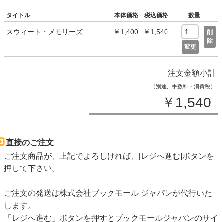
タイトル
本体価格
税込価格
数量
スウィート・メモリーズ
￥1,400
￥1,540
削
除
変更
注文金額小計
（別途、手数料・消費税）
￥1,540
直接のご注文
ご注文商品が、上記でよろしければ、[レジへ進む]ボタンを
押して下さい。
ご注文の発送は株式会社ブックモール ジャパンが代行いた
します。
「レジへ進む」ボタンを押すとブックモールジャパンのサイ