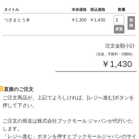
タイトル
本体価格
税込価格
数量
つきまとう本
￥1,300
￥1,430
削
除
変更
注文金額小計
（別途、手数料・消費税）
￥1,430
直接のご注文
ご注文商品が、上記でよろしければ、[レジへ進む]ボタンを
押して下さい。
ご注文の発送は株式会社ブックモール ジャパンが代行いた
します。
「レジへ進む」ボタンを押すとブックモールジャパンのサイ