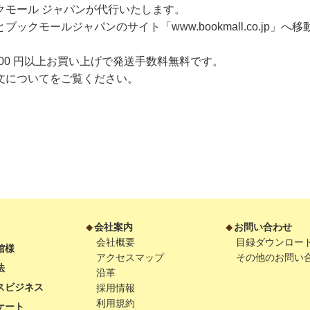
クモール ジャパンが代行いたします。
クモールジャパンのサイト「www.bookmall.co.jp」へ
,000 円以上お買い上げで発送手数料無料です。
文について
をご覧ください。
会社案内
お問い合わせ
会社概要
目録ダウンロー
館様
アクセスマップ
その他のお問い
法
沿革
スビジネス
採用情報
利用規約
ケート