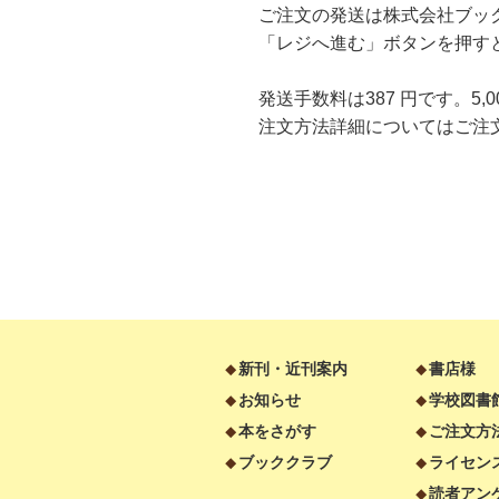
ご注文の発送は株式会社ブッ
「レジへ進む」ボタンを押すとブッ
発送手数料は387 円です。5
注文方法詳細については
ご注
新刊・近刊案内
書店様
お知らせ
学校図書
本をさがす
ご注文方
ブッククラブ
ライセン
読者アン