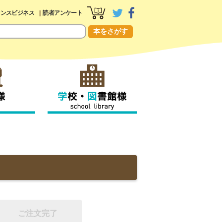
センスビジネス
読者アンケート
本をさがす
ご注文完了