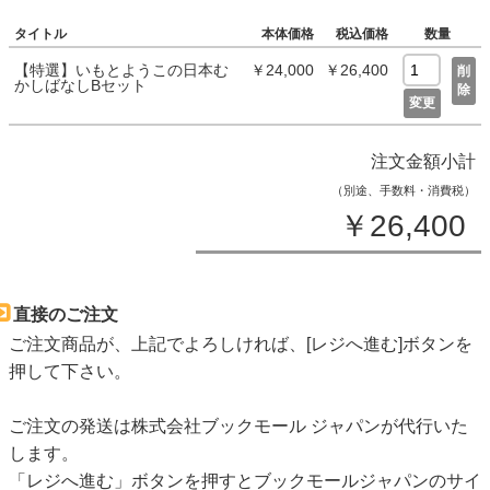
タイトル
本体価格
税込価格
数量
【特選】いもとようこの日本む
￥24,000
￥26,400
削
かしばなしBセット
除
変更
注文金額小計
（別途、手数料・消費税）
￥26,400
直接のご注文
ご注文商品が、上記でよろしければ、[レジへ進む]ボタンを
押して下さい。
ご注文の発送は株式会社ブックモール ジャパンが代行いた
します。
「レジへ進む」ボタンを押すとブックモールジャパンのサイ