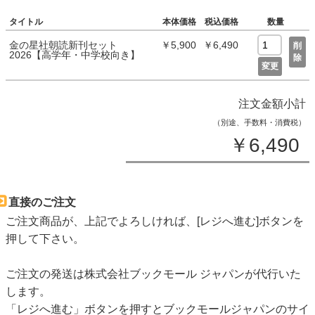
タイトル
本体価格
税込価格
数量
金の星社朝読新刊セット
￥5,900
￥6,490
削
2026【高学年・中学校向き】
除
変更
注文金額小計
（別途、手数料・消費税）
￥6,490
直接のご注文
ご注文商品が、上記でよろしければ、[レジへ進む]ボタンを
押して下さい。
ご注文の発送は株式会社ブックモール ジャパンが代行いた
します。
「レジへ進む」ボタンを押すとブックモールジャパンのサイ