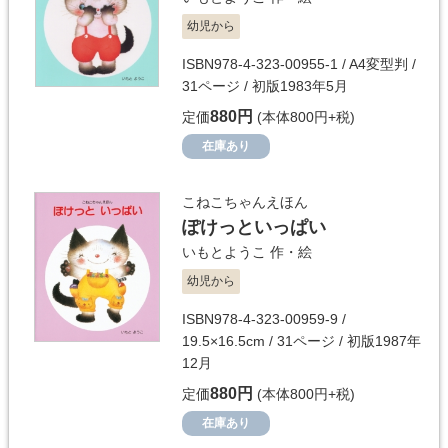
幼児から
ISBN978-4-323-00955-1 / A4変型判 /
31ページ / 初版1983年5月
880円
定価
(本体800円+税)
在庫あり
こねこちゃんえほん
ぽけっといっぱい
いもとようこ
作・絵
幼児から
ISBN978-4-323-00959-9 /
19.5×16.5cm / 31ページ / 初版1987年
12月
880円
定価
(本体800円+税)
在庫あり