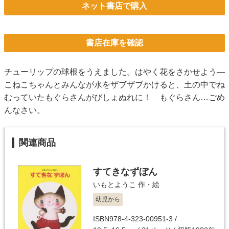
ネット書店で購入
書店在庫を確認
チューリップの球根をうえました。はやく花をさかせよう―
こねこちゃんとみんなが水をザブザブかけると、土の中でね
むっていたもぐらさんがびしょぬれに！ もぐらさん…ごめ
んなさい。
関連商品
すてきなずぼん
いもとようこ
作・絵
幼児から
ISBN978-4-323-00951-3 /