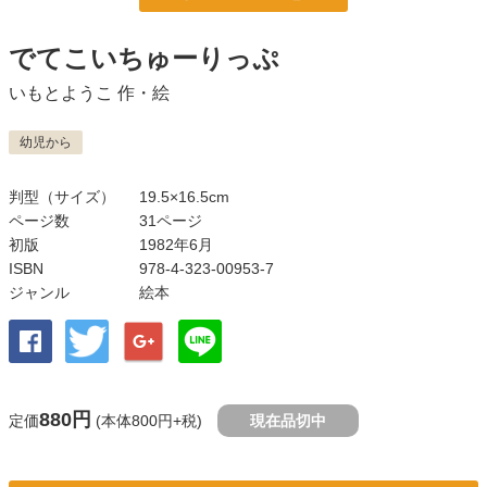
でてこいちゅーりっぷ
いもとようこ
作・絵
幼児から
判型（サイズ）
19.5×16.5cm
ページ数
31ページ
初版
1982年6月
ISBN
978-4-323-00953-7
ジャンル
絵本
880円
定価
(本体800円+税)
現在品切中