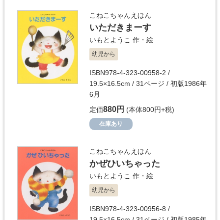
こねこちゃんえほん
いただきまーす
いもとようこ
作・絵
幼児から
ISBN978-4-323-00958-2 /
19.5×16.5cm / 31ページ / 初版1986年
6月
880円
定価
(本体800円+税)
在庫あり
こねこちゃんえほん
かぜひいちゃった
いもとようこ
作・絵
幼児から
ISBN978-4-323-00956-8 /
19.5×16.5cm / 31ページ / 初版1985年