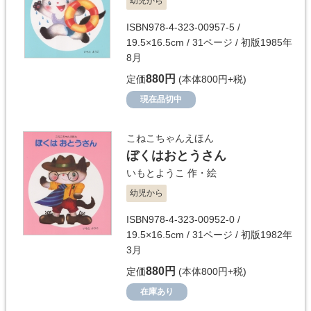
幼児から
ISBN978-4-323-00957-5 /
19.5×16.5cm / 31ページ / 初版1985年
8月
880円
定価
(本体800円+税)
現在品切中
こねこちゃんえほん
ぼくはおとうさん
いもとようこ
作・絵
幼児から
ISBN978-4-323-00952-0 /
19.5×16.5cm / 31ページ / 初版1982年
3月
880円
定価
(本体800円+税)
在庫あり